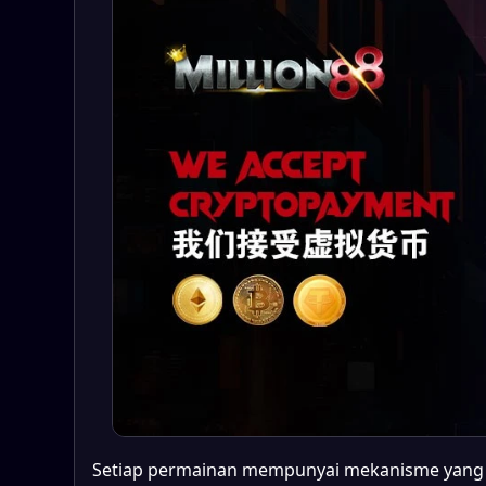
Setiap permainan mempunyai mekanisme yang 