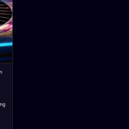
n
ang