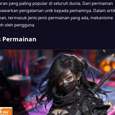
ran yang paling popular di seluruh dunia. Dari permainan
enawarkan pengalaman unik kepada pemainnya. Dalam artik
inan, termasuk jenis-jenis permainan yang ada, mekanisme
leh oleh pengguna.
s Permainan