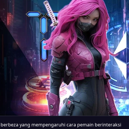
berbeza yang mempengaruhi cara pemain berinteraksi