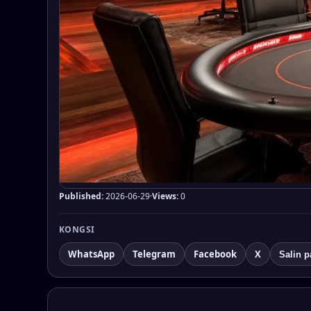
Published:
2026-06-29
·
Views:
0
KONGSI
WhatsApp
Telegram
Facebook
X
Salin p