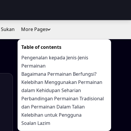
Sukan
More Pages
Table of contents
Pengenalan kepada Jenis-Jenis
Permainan
Bagaimana Permainan Berfungsi?
Kelebihan Menggunakan Permainan
dalam Kehidupan Seharian
Perbandingan Permainan Tradisional
dan Permainan Dalam Talian
Kelebihan untuk Pengguna
Soalan Lazim