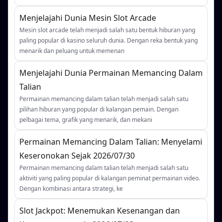
Menjelajahi Dunia Mesin Slot Arcade
Mesin slot arcade telah menjadi salah satu bentuk hiburan yang
paling popular di kasino seluruh dunia. Dengan reka bentuk yang
menarik dan peluang untuk memenan
Menjelajahi Dunia Permainan Memancing Dalam
Talian
Permainan memancing dalam talian telah menjadi salah satu
pilihan hiburan yang popular di kalangan pemain. Dengan
pelbagai tema, grafik yang menarik, dan mekani
Permainan Memancing Dalam Talian: Menyelami
Keseronokan Sejak 2026/07/30
Permainan memancing dalam talian telah menjadi salah satu
aktiviti yang paling popular di kalangan peminat permainan video.
Dengan kombinasi antara strategi, ke
Slot Jackpot: Menemukan Kesenangan dan