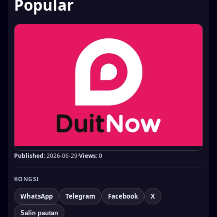
Popular
Published:
2026-06-29
·
Views:
0
KONGSI
WhatsApp
Telegram
Facebook
X
Salin pautan