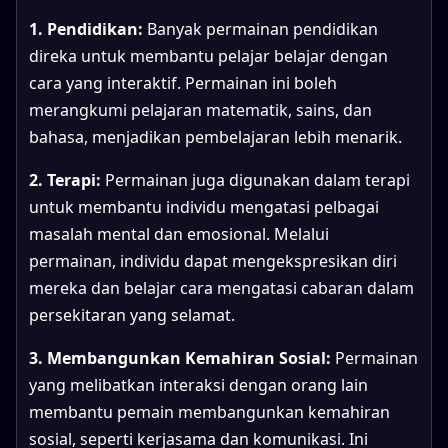
1. Pendidikan:
Banyak permainan pendidikan
direka untuk membantu pelajar belajar dengan
cara yang interaktif. Permainan ini boleh
merangkumi pelajaran matematik, sains, dan
bahasa, menjadikan pembelajaran lebih menarik.
2. Terapi:
Permainan juga digunakan dalam terapi
untuk membantu individu mengatasi pelbagai
masalah mental dan emosional. Melalui
permainan, individu dapat mengekspresikan diri
mereka dan belajar cara mengatasi cabaran dalam
persekitaran yang selamat.
3. Membangunkan Kemahiran Sosial:
Permainan
yang melibatkan interaksi dengan orang lain
membantu pemain membangunkan kemahiran
sosial, seperti kerjasama dan komunikasi. Ini