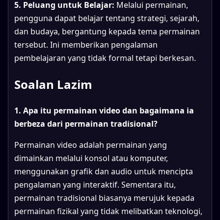
5. Peluang untuk Belajar:
Melalui permainan,
pengguna dapat belajar tentang strategi, sejarah,
dan budaya, bergantung kepada tema permainan
tersebut. Ini memberikan pengalaman
pembelajaran yang tidak formal tetapi berkesan.
Soalan Lazim
1. Apa itu permainan video dan bagaimana ia
berbeza dari permainan tradisional?
Permainan video adalah permainan yang
dimainkan melalui konsol atau komputer,
menggunakan grafik dan audio untuk mencipta
pengalaman yang interaktif. Sementara itu,
permainan tradisional biasanya merujuk kepada
permainan fizikal yang tidak melibatkan teknologi,