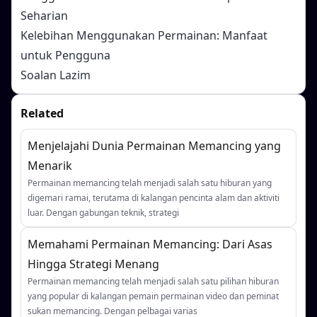
Seharian
Kelebihan Menggunakan Permainan: Manfaat
untuk Pengguna
Soalan Lazim
Related
Menjelajahi Dunia Permainan Memancing yang
Menarik
Permainan memancing telah menjadi salah satu hiburan yang
digemari ramai, terutama di kalangan pencinta alam dan aktiviti
luar. Dengan gabungan teknik, strategi
Memahami Permainan Memancing: Dari Asas
Hingga Strategi Menang
Permainan memancing telah menjadi salah satu pilihan hiburan
yang popular di kalangan pemain permainan video dan peminat
sukan memancing. Dengan pelbagai varias