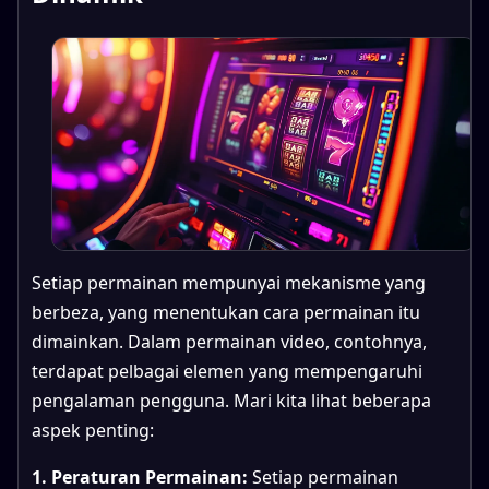
Setiap permainan mempunyai mekanisme yang
berbeza, yang menentukan cara permainan itu
dimainkan. Dalam permainan video, contohnya,
terdapat pelbagai elemen yang mempengaruhi
pengalaman pengguna. Mari kita lihat beberapa
aspek penting:
1. Peraturan Permainan:
Setiap permainan