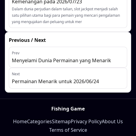
Kemenangan pada 2026/07/23
Dalam dunia perjudian dalam talian, slot jackpot menjadi salah
satu pilihan utama bagi para pemain yang mencari pengalaman
yang mengujakan dan peluang untuk mer
Previous / Next
Prev
Menyelami Dunia Permainan yang Menarik
Next
Permainan Menarik untuk 2026/06/24
Fishing Game
Home
Categories
Sitemap
Privacy Policy
About Us
Terms of Service