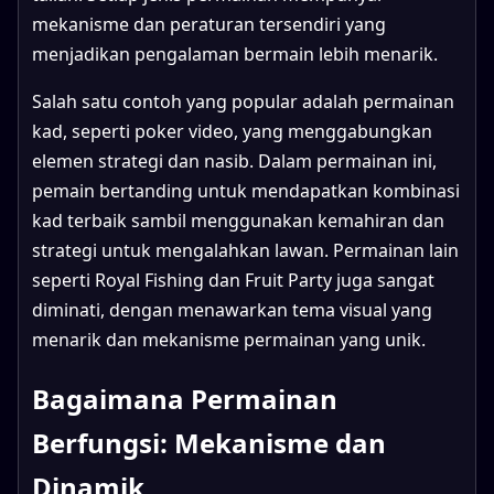
mekanisme dan peraturan tersendiri yang
menjadikan pengalaman bermain lebih menarik.
Salah satu contoh yang popular adalah permainan
kad, seperti poker video, yang menggabungkan
elemen strategi dan nasib. Dalam permainan ini,
pemain bertanding untuk mendapatkan kombinasi
kad terbaik sambil menggunakan kemahiran dan
strategi untuk mengalahkan lawan. Permainan lain
seperti Royal Fishing dan Fruit Party juga sangat
diminati, dengan menawarkan tema visual yang
menarik dan mekanisme permainan yang unik.
Bagaimana Permainan
Berfungsi: Mekanisme dan
Dinamik