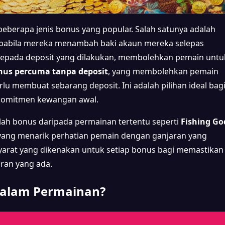
beberapa jenis bonus yang popular. Salah satunya adalah
apabila mereka menambah baki akaun mereka selepas
i kepada deposit yang dilakukan, membolehkan pemain untu
nus percuma tanpa deposit
, yang membolehkan pemain
u membuat sebarang deposit. Ini adalah pilihan ideal bag
komitmen kewangan awal.
alah bonus daripada permainan tertentu seperti
Fishing Go
yang menarik perhatian pemain dengan ganjaran yang
arat yang dikenakan untuk setiap bonus bagi memastikan
ran yang ada.
dalam Permainan?