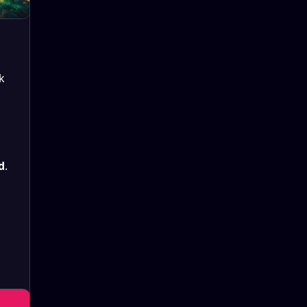
k
i
d
.