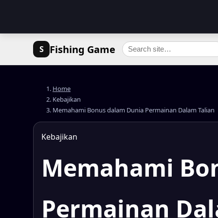
Fishing Game
S
Search
Home
Kebajikan
Memahami Bonus dalam Dunia Permainan Dalam Talian
Kebajikan
Memahami Bon
Permainan Dal