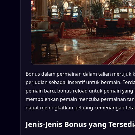
Bonus dalam permainan dalam talian merujuk k
perjudian sebagai insentif untuk bermain. Ter
pemain baru, bonus reload untuk pemain yang 
membolehkan pemain mencuba permainan tanpa
dapat meningkatkan peluang kemenangan tet
Jenis-Jenis Bonus yang Tersedi