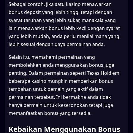
Sebagai contoh, jika satu kasino menawarkan
bonus deposit yang lebih tinggi tetapi dengan
syarat taruhan yang lebih sukar, manakala yang
lain menawarkan bonus lebih kecil dengan syarat
yang lebih mudah, anda perlu menilai mana yang
lebih sesuai dengan gaya permainan anda.
Selain itu, memahami permainan yang
membolehkan anda menggunakan bonus juga
penting. Dalam permainan seperti Texas Hold'em,
beberapa kasino mungkin memberikan bonus
tambahan untuk pemain yang aktif dalam
permainan tersebut. Ini bermakna anda tidak
hanya bermain untuk keseronokan tetapi juga
memanfaatkan bonus yang tersedia.
Kebaikan Menggunakan Bonus