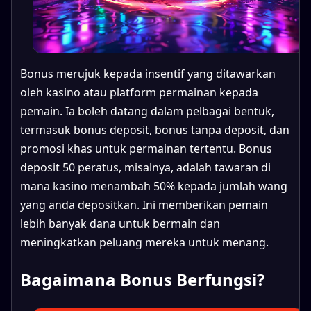
Bonus merujuk kepada insentif yang ditawarkan
oleh kasino atau platform permainan kepada
pemain. Ia boleh datang dalam pelbagai bentuk,
termasuk bonus deposit, bonus tanpa deposit, dan
promosi khas untuk permainan tertentu. Bonus
deposit 50 peratus, misalnya, adalah tawaran di
mana kasino menambah 50% kepada jumlah wang
yang anda depositkan. Ini memberikan pemain
lebih banyak dana untuk bermain dan
meningkatkan peluang mereka untuk menang.
Bagaimana Bonus Berfungsi?