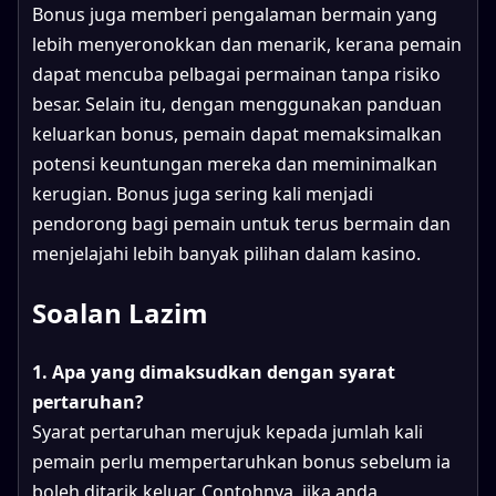
Bonus juga memberi pengalaman bermain yang
lebih menyeronokkan dan menarik, kerana pemain
dapat mencuba pelbagai permainan tanpa risiko
besar. Selain itu, dengan menggunakan panduan
keluarkan bonus, pemain dapat memaksimalkan
potensi keuntungan mereka dan meminimalkan
kerugian. Bonus juga sering kali menjadi
pendorong bagi pemain untuk terus bermain dan
menjelajahi lebih banyak pilihan dalam kasino.
Soalan Lazim
1. Apa yang dimaksudkan dengan syarat
pertaruhan?
Syarat pertaruhan merujuk kepada jumlah kali
pemain perlu mempertaruhkan bonus sebelum ia
boleh ditarik keluar. Contohnya, jika anda