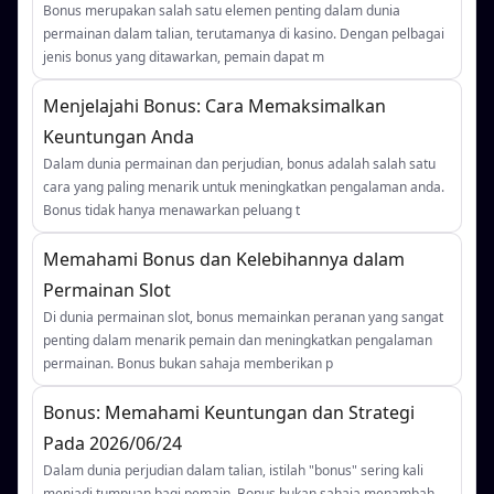
Bonus merupakan salah satu elemen penting dalam dunia
permainan dalam talian, terutamanya di kasino. Dengan pelbagai
jenis bonus yang ditawarkan, pemain dapat m
Menjelajahi Bonus: Cara Memaksimalkan
Keuntungan Anda
Dalam dunia permainan dan perjudian, bonus adalah salah satu
cara yang paling menarik untuk meningkatkan pengalaman anda.
Bonus tidak hanya menawarkan peluang t
Memahami Bonus dan Kelebihannya dalam
Permainan Slot
Di dunia permainan slot, bonus memainkan peranan yang sangat
penting dalam menarik pemain dan meningkatkan pengalaman
permainan. Bonus bukan sahaja memberikan p
Bonus: Memahami Keuntungan dan Strategi
Pada 2026/06/24
Dalam dunia perjudian dalam talian, istilah "bonus" sering kali
menjadi tumpuan bagi pemain. Bonus bukan sahaja menambah