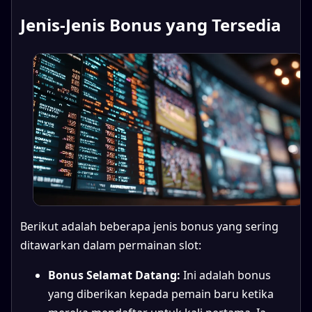
Jenis-Jenis Bonus yang Tersedia
Berikut adalah beberapa jenis bonus yang sering
ditawarkan dalam permainan slot:
Bonus Selamat Datang:
Ini adalah bonus
yang diberikan kepada pemain baru ketika