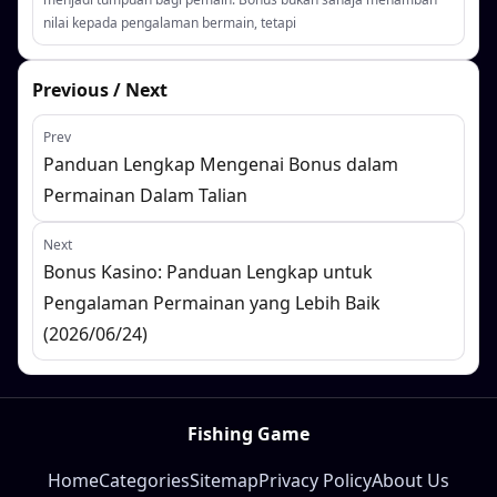
nilai kepada pengalaman bermain, tetapi
Previous / Next
Prev
Panduan Lengkap Mengenai Bonus dalam
Permainan Dalam Talian
Next
Bonus Kasino: Panduan Lengkap untuk
Pengalaman Permainan yang Lebih Baik
(2026/06/24)
Fishing Game
Home
Categories
Sitemap
Privacy Policy
About Us