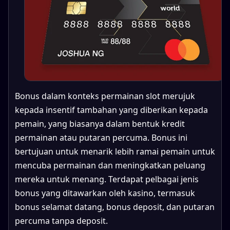
Bonus dalam konteks permainan slot merujuk
kepada insentif tambahan yang diberikan kepada
pemain, yang biasanya dalam bentuk kredit
permainan atau putaran percuma. Bonus ini
bertujuan untuk menarik lebih ramai pemain untuk
mencuba permainan dan meningkatkan peluang
mereka untuk menang. Terdapat pelbagai jenis
bonus yang ditawarkan oleh kasino, termasuk
bonus selamat datang, bonus deposit, dan putaran
percuma tanpa deposit.