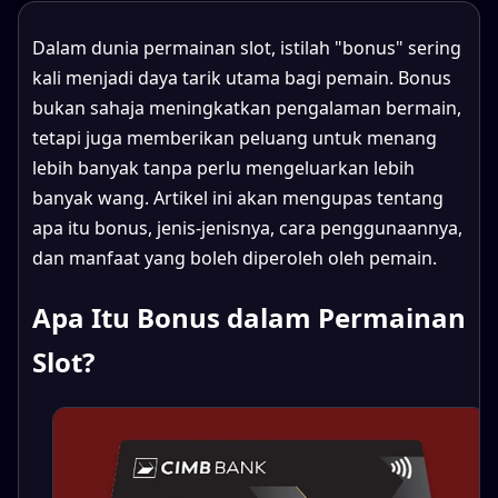
Dalam dunia permainan slot, istilah "bonus" sering
kali menjadi daya tarik utama bagi pemain. Bonus
bukan sahaja meningkatkan pengalaman bermain,
tetapi juga memberikan peluang untuk menang
lebih banyak tanpa perlu mengeluarkan lebih
banyak wang. Artikel ini akan mengupas tentang
apa itu bonus, jenis-jenisnya, cara penggunaannya,
dan manfaat yang boleh diperoleh oleh pemain.
Apa Itu Bonus dalam Permainan
Slot?