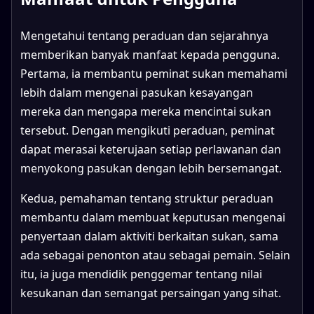
Mengetahui tentang peraduan dan sejarahnya
memberikan banyak manfaat kepada pengguna.
Pertama, ia membantu peminat sukan memahami
lebih dalam mengenai pasukan kesayangan
mereka dan mengapa mereka mencintai sukan
tersebut. Dengan mengikuti peraduan, peminat
dapat merasai keterujaan setiap perlawanan dan
menyokong pasukan dengan lebih bersemangat.
Kedua, pemahaman tentang struktur peraduan
membantu dalam membuat keputusan mengenai
penyertaan dalam aktiviti berkaitan sukan, sama
ada sebagai penonton atau sebagai pemain. Selain
itu, ia juga mendidik penggemar tentang nilai
kesukanan dan semangat persaingan yang sihat.