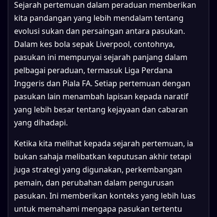
Sejarah pertemuan dalam peraduan memberikan
kita pandangan yang lebih mendalam tentang
evolusi sukan dan persaingan antara pasukan.
Dalam kes bola sepak Liverpool, contohnya,
pasukan ini mempunyai sejarah panjang dalam
pelbagai peraduan, termasuk Liga Perdana
Inggeris dan Piala FA. Setiap pertemuan dengan
pasukan lain menambah lapisan kepada naratif
yang lebih besar tentang kejayaan dan cabaran
yang dihadapi.
Ketika kita melihat kepada sejarah pertemuan, ia
bukan sahaja melibatkan keputusan akhir tetapi
juga strategi yang digunakan, perkembangan
pemain, dan perubahan dalam pengurusan
pasukan. Ini memberikan konteks yang lebih luas
untuk memahami mengapa pasukan tertentu