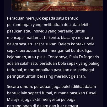
Peraduan merujuk kepada satu bentuk
pertandingan yang melibatkan dua atau lebih
pasukan atau individu yang bersaing untuk
mencapai matlamat tertentu, biasanya menang
dalam sesuatu acara sukan. Dalam konteks bola
sepak, peraduan boleh mengambil bentuk liga,
kejohanan, atau piala. Contohnya, Piala FA Inggeris
adalah salah satu peraduan bola sepak yang paling
terkenal, mengumpulkan pasukan dari pelbagai
peringkat untuk bersaing merebut gelaran.
Secara umum, peraduan juga boleh dilihat dalam
bentuk lain seperti futsal, di mana pasukan futsal
Malaysia juga aktif menyertai pelbagai
pertandingan di dalam dan luar negara.