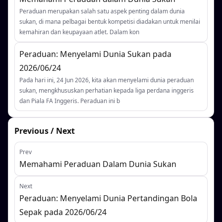
Peraduan merupakan salah satu aspek penting dalam dunia
sukan, di mana pelbagai bentuk kompetisi diadakan untuk menilai
kemahiran dan keupayaan atlet. Dalam kon
Peraduan: Menyelami Dunia Sukan pada
2026/06/24
Pada hari ini, 24 Jun 2026, kita akan menyelami dunia peraduan
sukan, mengkhususkan perhatian kepada liga perdana inggeris
dan Piala FA Inggeris. Peraduan ini b
Previous / Next
Prev
Memahami Peraduan Dalam Dunia Sukan
Next
Peraduan: Menyelami Dunia Pertandingan Bola
Sepak pada 2026/06/24