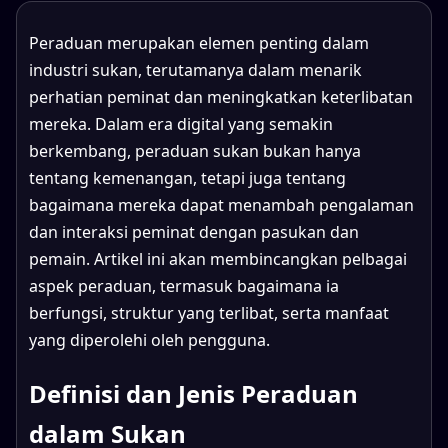
Peraduan merupakan elemen penting dalam
industri sukan, terutamanya dalam menarik
perhatian peminat dan meningkatkan keterlibatan
mereka. Dalam era digital yang semakin
berkembang, peraduan sukan bukan hanya
tentang kemenangan, tetapi juga tentang
bagaimana mereka dapat menambah pengalaman
dan interaksi peminat dengan pasukan dan
pemain. Artikel ini akan membincangkan pelbagai
aspek peraduan, termasuk bagaimana ia
berfungsi, struktur yang terlibat, serta manfaat
yang diperolehi oleh pengguna.
Definisi dan Jenis Peraduan
dalam Sukan