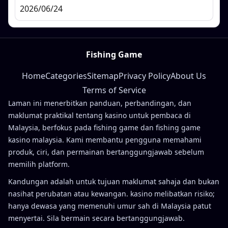
2026/06/24
Fishing Game
Home
Categories
Sitemap
Privacy Policy
About Us
Terms of Service
Laman ini menerbitkan panduan, perbandingan, dan
maklumat praktikal tentang kasino untuk pembaca di
Malaysia, berfokus pada fishing game dan fishing game
kasino malaysia. Kami membantu pengguna memahami
produk, ciri, dan permainan bertanggungjawab sebelum
memilih platform.
Kandungan adalah untuk tujuan maklumat sahaja dan bukan
nasihat perubatan atau kewangan. kasino melibatkan risiko;
hanya dewasa yang memenuhi umur sah di Malaysia patut
menyertai. Sila bermain secara bertanggungjawab.