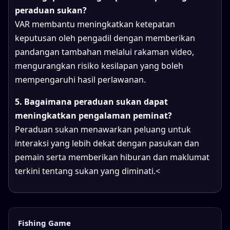
peraduan sukan?
VAR membantu meningkatkan ketepatan
keputusan oleh pengadil dengan memberikan
pandangan tambahan melalui rakaman video,
mengurangkan risiko kesilapan yang boleh
mempengaruhi hasil perlawanan.
5. Bagaimana peraduan sukan dapat
meningkatkan pengalaman peminat?
Peraduan sukan menawarkan peluang untuk
interaksi yang lebih dekat dengan pasukan dan
pemain serta memberikan hiburan dan maklumat
terkini tentang sukan yang diminati.<
Fishing Game