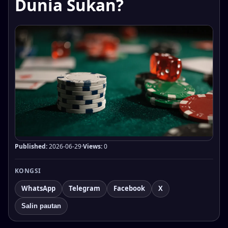
Dunia Sukan?
Published:
2026-06-29
·
Views:
0
KONGSI
WhatsApp
Telegram
Facebook
X
Salin pautan