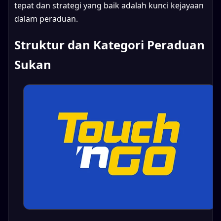
tepat dan strategi yang baik adalah kunci kejayaan
dalam peraduan.
Struktur dan Kategori Peraduan
Sukan