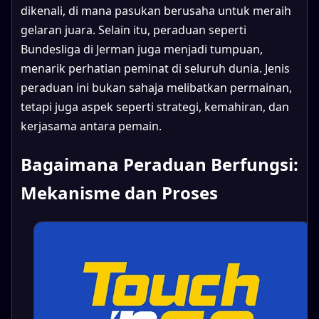
dikenali, di mana pasukan berusaha untuk meraih
gelaran juara. Selain itu, peraduan seperti
Bundesliga di Jerman juga menjadi tumpuan,
menarik perhatian peminat di seluruh dunia. Jenis
peraduan ini bukan sahaja melibatkan permainan,
tetapi juga aspek seperti strategi, kemahiran, dan
kerjasama antara pemain.
Bagaimana Peraduan Berfungsi:
Mekanisme dan Proses