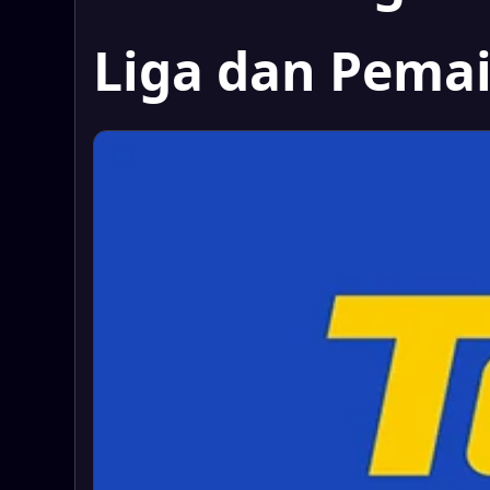
Liga dan Pemai