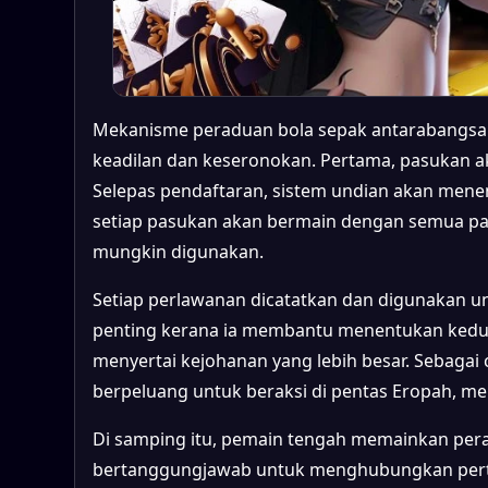
Mekanisme peraduan bola sepak antarabangsa
keadilan dan keseronokan. Pertama, pasukan a
Selepas pendaftaran, sistem undian akan mene
setiap pasukan akan bermain dengan semua pas
mungkin digunakan.
Setiap perlawanan dicatatkan dan digunakan u
penting kerana ia membantu menentukan kedud
menyertai kejohanan yang lebih besar. Sebagai
berpeluang untuk beraksi di pentas Eropah, men
Di samping itu, pemain tengah memainkan pera
bertanggungjawab untuk menghubungkan pert