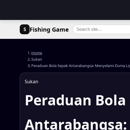
Fishing Game
S
Search
Home
Sukan
Peraduan Bola Sepak Antarabangsa: Menyelami Dunia Li
Sukan
Peraduan Bola
Antarabangsa: