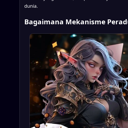
dunia.
Bagaimana Mekanisme Peradu