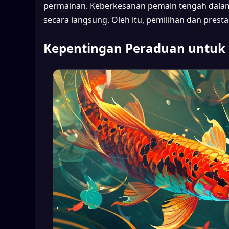
permainan. Keberkesanan pemain tengah dal
secara langsung. Oleh itu, pemilihan dan pres
Kepentingan Peraduan untuk