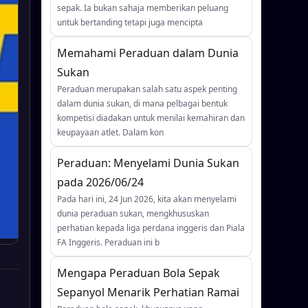
sepak. Ia bukan sahaja memberikan peluang
untuk bertanding tetapi juga mencipta
Memahami Peraduan dalam Dunia
Sukan
Peraduan merupakan salah satu aspek penting
dalam dunia sukan, di mana pelbagai bentuk
kompetisi diadakan untuk menilai kemahiran dan
keupayaan atlet. Dalam kon
Peraduan: Menyelami Dunia Sukan
pada 2026/06/24
Pada hari ini, 24 Jun 2026, kita akan menyelami
dunia peraduan sukan, mengkhususkan
perhatian kepada liga perdana inggeris dan Piala
FA Inggeris. Peraduan ini b
Mengapa Peraduan Bola Sepak
Sepanyol Menarik Perhatian Ramai