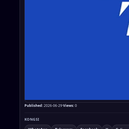
Published:
2026-06-29
·
Views:
0
KONGSI