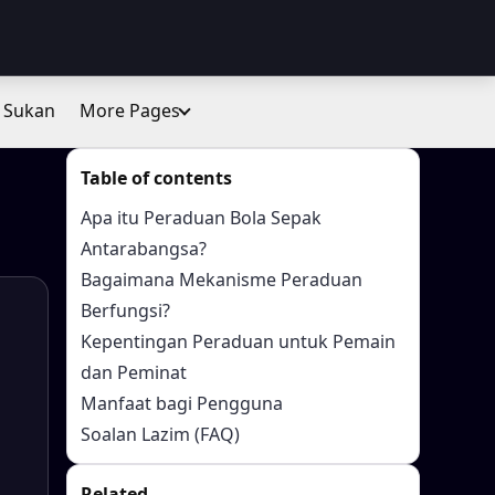
Sukan
More Pages
Table of contents
Apa itu Peraduan Bola Sepak
Antarabangsa?
Bagaimana Mekanisme Peraduan
Berfungsi?
Kepentingan Peraduan untuk Pemain
dan Peminat
Manfaat bagi Pengguna
Soalan Lazim (FAQ)
Related