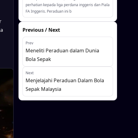
perhatian kepada liga perdana inggeris dan Piala
FA Inggeris. Peraduan ini b
r
ta
Previous / Next
Prev
Meneliti Peraduan dalam Dunia
Bola Sepak
Next
Menjelajahi Peraduan Dalam Bola
Sepak Malaysia