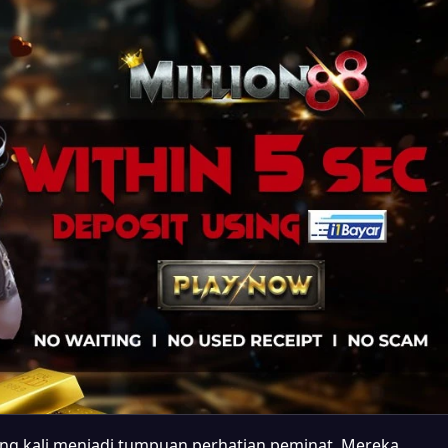
ing kali menjadi tumpuan perhatian peminat. Mereka