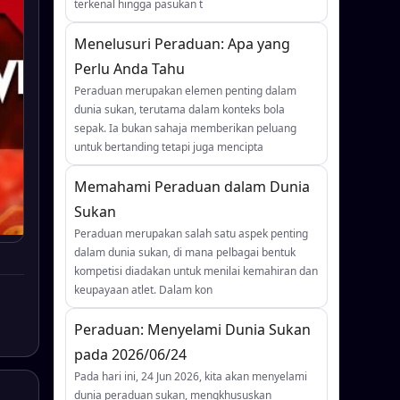
terkenal hingga pasukan t
Menelusuri Peraduan: Apa yang
Perlu Anda Tahu
Peraduan merupakan elemen penting dalam
dunia sukan, terutama dalam konteks bola
sepak. Ia bukan sahaja memberikan peluang
untuk bertanding tetapi juga mencipta
Memahami Peraduan dalam Dunia
Sukan
Peraduan merupakan salah satu aspek penting
dalam dunia sukan, di mana pelbagai bentuk
kompetisi diadakan untuk menilai kemahiran dan
keupayaan atlet. Dalam kon
Peraduan: Menyelami Dunia Sukan
pada 2026/06/24
Pada hari ini, 24 Jun 2026, kita akan menyelami
dunia peraduan sukan, mengkhususkan