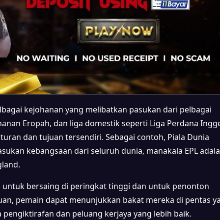
bagai kejohanan yang melibatkan pasukan dari pelbagai
ohanan Eropah, dan liga domestik seperti Liga Perdana Ingg
uran dan tujuan tersendiri. Sebagai contoh, Piala Dunia
asukan kebangsaan dari seluruh dunia, manakala EPL adal
gland.
untuk bersaing di peringkat tinggi dan untuk penonton
uan, pemain dapat menunjukkan bakat mereka di pentas y
 pengiktirafan dan peluang kerjaya yang lebih baik.