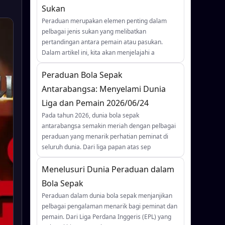
Sukan
Peraduan merupakan elemen penting dalam
pelbagai jenis sukan yang melibatkan
pertandingan antara pemain atau pasukan.
Dalam artikel ini, kita akan menjelajahi a
Peraduan Bola Sepak
Antarabangsa: Menyelami Dunia
Liga dan Pemain 2026/06/24
Pada tahun 2026, dunia bola sepak
antarabangsa semakin meriah dengan pelbagai
peraduan yang menarik perhatian peminat di
seluruh dunia. Dari liga papan atas sep
Menelusuri Dunia Peraduan dalam
Bola Sepak
Peraduan dalam dunia bola sepak menjanjikan
pelbagai pengalaman menarik bagi peminat dan
pemain. Dari Liga Perdana Inggeris (EPL) yang