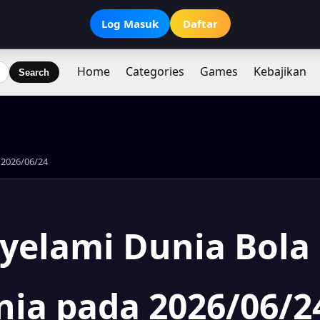
Log Masuk
Daftar
Home
Categories
Games
Kebajikan
Search
 2026/06/24
yelami Dunia Bola
nia pada 2026/06/2