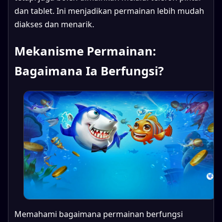
dan tablet. Ini menjadikan permainan lebih mudah
diakses dan menarik.
Mekanisme Permainan:
Bagaimana Ia Berfungsi?
Memahami bagaimana permainan berfungsi