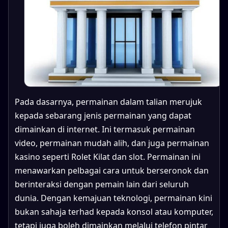
Pada dasarnya, permainan dalam talian merujuk
kepada sebarang jenis permainan yang dapat
dimainkan di internet. Ini termasuk permainan
video, permainan mudah alih, dan juga permainan
kasino seperti Rolet Kilat dan slot. Permainan ini
menawarkan pelbagai cara untuk berseronok dan
berinteraksi dengan pemain lain dari seluruh
dunia. Dengan kemajuan teknologi, permainan kini
bukan sahaja terhad kepada konsol atau komputer,
tetapi juga boleh dimainkan melalui telefon pintar