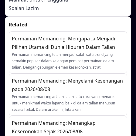
Soalan Lazim
Related
Permainan Memancing: Mengapa Ia Menjadi
Pilihan Utama di Dunia Hiburan Dalam Talian
Permainan memancing telah menjadi salah satu trend yang
semakin popular dalam kalangan peminat permainan dalam
talian. Dengan gabungan elemen keseronokan, strat
Permainan Memancing: Menyelami Kesenangan
pada 2026/08/08
Permainan memancing adalah salah satu cara yang menarik
untuk menikmati waktu lapang, baik di dalam talian mahupun
secara fizikal. Dalam artikel ini, kita akan
Permainan Memancing: Menangkap
Keseronokan Sejak 2026/08/08