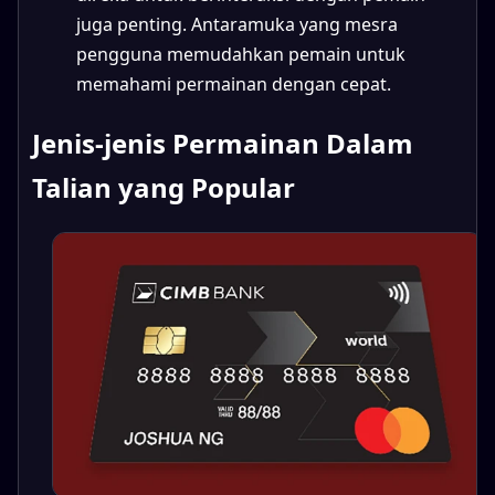
juga penting. Antaramuka yang mesra
pengguna memudahkan pemain untuk
memahami permainan dengan cepat.
Jenis-jenis Permainan Dalam
Talian yang Popular