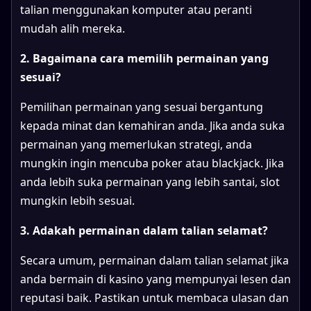
talian menggunakan komputer atau peranti
mudah alih mereka.
2. Bagaimana cara memilih permainan yang
sesuai?
Pemilihan permainan yang sesuai bergantung
kepada minat dan kemahiran anda. Jika anda suka
permainan yang memerlukan strategi, anda
mungkin ingin mencuba poker atau blackjack. Jika
anda lebih suka permainan yang lebih santai, slot
mungkin lebih sesuai.
3. Adakah permainan dalam talian selamat?
Secara umum, permainan dalam talian selamat jika
anda bermain di kasino yang mempunyai lesen dan
reputasi baik. Pastikan untuk membaca ulasan dan