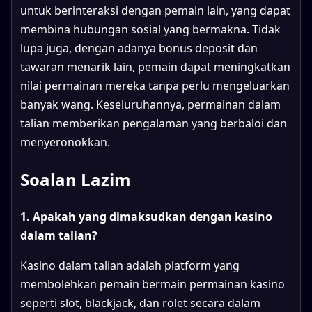
untuk berinteraksi dengan pemain lain, yang dapat
membina hubungan sosial yang bermakna. Tidak
lupa juga, dengan adanya bonus deposit dan
tawaran menarik lain, pemain dapat meningkatkan
nilai permainan mereka tanpa perlu mengeluarkan
banyak wang. Keseluruhannya, permainan dalam
talian memberikan pengalaman yang berbaloi dan
menyeronokkan.
Soalan Lazim
1. Apakah yang dimaksudkan dengan kasino
dalam talian?
Kasino dalam talian adalah platform yang
membolehkan pemain bermain permainan kasino
seperti slot, blackjack, dan rolet secara dalam