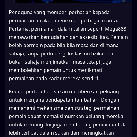
Pengguna yang memberi perhatian kepada
permainan ini akan menikmati pelbagai manfaat.
Pertama, permainan dalam talian seperti Mega888
menawarkan kemudahan dan aksesibilitas. Pemain
boleh bermain pada bila-bila masa dan di mana
sahaja, tanpa perlu pergi ke kasino fizikal. Ini
bukan sahaja menjimatkan masa tetapi juga
membolehkan pemain untuk menikmati
permainan pada kadar mereka sendiri.
Kedua, pertaruhan sukan memberikan peluang
untuk menjana pendapatan tambahan. Dengan
memahami mekanisme dan strategi permainan,
pemain dapat memaksimumkan peluang mereka
untuk menang. Ini juga mendorong pemain untuk
lebih terlibat dalam sukan dan meningkatkan