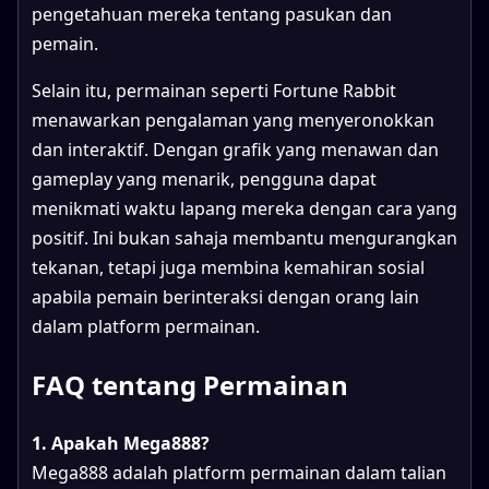
pengetahuan mereka tentang pasukan dan
pemain.
Selain itu, permainan seperti Fortune Rabbit
menawarkan pengalaman yang menyeronokkan
dan interaktif. Dengan grafik yang menawan dan
gameplay yang menarik, pengguna dapat
menikmati waktu lapang mereka dengan cara yang
positif. Ini bukan sahaja membantu mengurangkan
tekanan, tetapi juga membina kemahiran sosial
apabila pemain berinteraksi dengan orang lain
dalam platform permainan.
FAQ tentang Permainan
1. Apakah Mega888?
Mega888 adalah platform permainan dalam talian