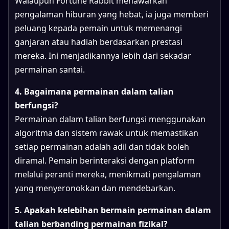
Walaupun Fortune Rabbit menawarkan
pengalaman hiburan yang hebat, ia juga memberi
peluang kepada pemain untuk memenangi
ganjaran atau hadiah berdasarkan prestasi
mereka. Ini menjadikannya lebih dari sekadar
permainan santai.
4. Bagaimana permainan dalam talian
berfungsi?
Permainan dalam talian berfungsi menggunakan
algoritma dan sistem rawak untuk memastikan
setiap permainan adalah adil dan tidak boleh
diramal. Pemain berinteraksi dengan platform
melalui peranti mereka, menikmati pengalaman
yang menyeronokkan dan mendebarkan.
5. Apakah kelebihan bermain permainan dalam
talian berbanding permainan fizikal?