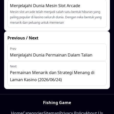
Menjelajahi Dunia Mesin Slot Arcade
Mesin slot arcade telah menjadi salah satu bentuk hiburan yang
paling popular di kasino seluruh dunia. Dengan reka bentuk yang
menarik dan peluang untuk memenan
Previous / Next
Prev
Menjelajahi Dunia Permainan Dalam Talian
Next
Permainan Menarik dan Strategi Menang di
Laman Kasino (2026/06/24)
Fishing Game
Home
Categories
Sitemap
Privacy Policy
About Us