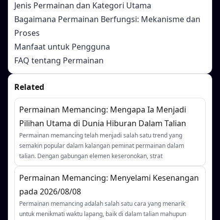
Jenis Permainan dan Kategori Utama
Bagaimana Permainan Berfungsi: Mekanisme dan
Proses
Manfaat untuk Pengguna
FAQ tentang Permainan
Related
Permainan Memancing: Mengapa Ia Menjadi
Pilihan Utama di Dunia Hiburan Dalam Talian
Permainan memancing telah menjadi salah satu trend yang
semakin popular dalam kalangan peminat permainan dalam
talian. Dengan gabungan elemen keseronokan, strat
Permainan Memancing: Menyelami Kesenangan
pada 2026/08/08
Permainan memancing adalah salah satu cara yang menarik
untuk menikmati waktu lapang, baik di dalam talian mahupun