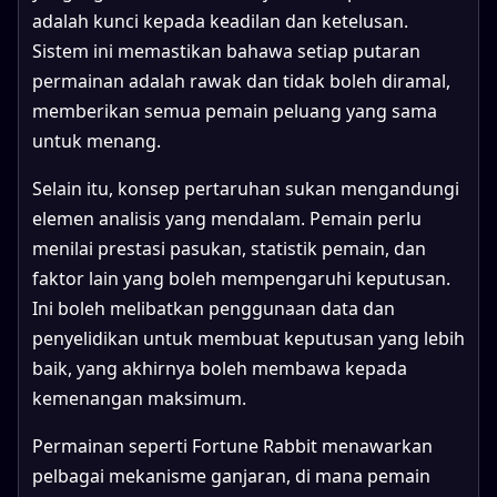
adalah kunci kepada keadilan dan ketelusan.
Sistem ini memastikan bahawa setiap putaran
permainan adalah rawak dan tidak boleh diramal,
memberikan semua pemain peluang yang sama
untuk menang.
Selain itu, konsep pertaruhan sukan mengandungi
elemen analisis yang mendalam. Pemain perlu
menilai prestasi pasukan, statistik pemain, dan
faktor lain yang boleh mempengaruhi keputusan.
Ini boleh melibatkan penggunaan data dan
penyelidikan untuk membuat keputusan yang lebih
baik, yang akhirnya boleh membawa kepada
kemenangan maksimum.
Permainan seperti Fortune Rabbit menawarkan
pelbagai mekanisme ganjaran, di mana pemain