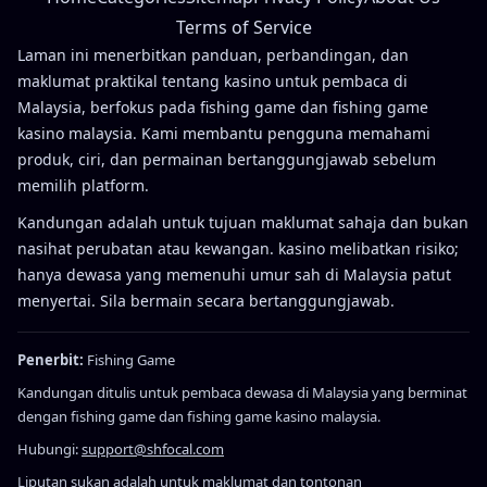
Terms of Service
Laman ini menerbitkan panduan, perbandingan, dan
maklumat praktikal tentang kasino untuk pembaca di
Malaysia, berfokus pada fishing game dan fishing game
kasino malaysia. Kami membantu pengguna memahami
produk, ciri, dan permainan bertanggungjawab sebelum
memilih platform.
Kandungan adalah untuk tujuan maklumat sahaja dan bukan
nasihat perubatan atau kewangan. kasino melibatkan risiko;
hanya dewasa yang memenuhi umur sah di Malaysia patut
menyertai. Sila bermain secara bertanggungjawab.
Penerbit:
Fishing Game
Kandungan ditulis untuk pembaca dewasa di Malaysia yang berminat
dengan fishing game dan fishing game kasino malaysia.
Hubungi:
support@shfocal.com
Liputan sukan adalah untuk maklumat dan tontonan