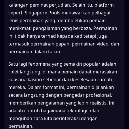
kalangan peminat perjudian. Selain itu, platform
seperti Singapore Pools menawarkan pelbagai
jenis permainan yang membolehkan pemain
menikmati pengalaman yang berbeza. Permainan
ini tidak hanya terhad kepada kad tetapi juga
termasuk permainan papan, permainan video, dan
permainan dalam talian.
Satu lagi fenomena yang semakin popular adalah
rolet langsung, di mana pemain dapat merasakan
suasana kasino sebenar dari keselesaan rumah
mereka. Dalam format ini, permainan dijalankan
secara langsung dengan pengedar profesional,
memberikan pengalaman yang lebih realistis. Ini
adalah contoh bagaimana teknologi telah
mengubah cara kita berinteraksi dengan
permainan.