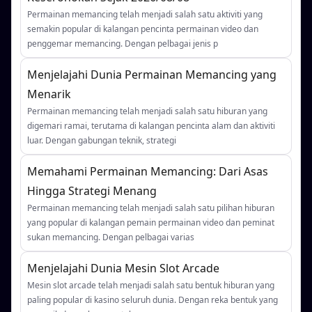
Permainan memancing telah menjadi salah satu aktiviti yang
semakin popular di kalangan pencinta permainan video dan
penggemar memancing. Dengan pelbagai jenis p
Menjelajahi Dunia Permainan Memancing yang
Menarik
Permainan memancing telah menjadi salah satu hiburan yang
digemari ramai, terutama di kalangan pencinta alam dan aktiviti
luar. Dengan gabungan teknik, strategi
Memahami Permainan Memancing: Dari Asas
Hingga Strategi Menang
Permainan memancing telah menjadi salah satu pilihan hiburan
yang popular di kalangan pemain permainan video dan peminat
sukan memancing. Dengan pelbagai varias
Menjelajahi Dunia Mesin Slot Arcade
Mesin slot arcade telah menjadi salah satu bentuk hiburan yang
paling popular di kasino seluruh dunia. Dengan reka bentuk yang