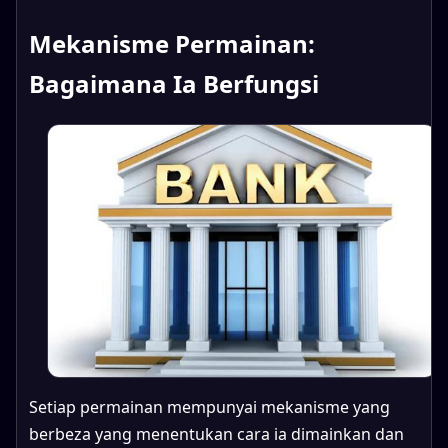
Mekanisme Permainan:
Bagaimana Ia Berfungsi
Setiap permainan mempunyai mekanisme yang
berbeza yang menentukan cara ia dimainkan dan