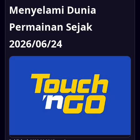
Menyelami Dunia
Permainan Sejak
2026/06/24