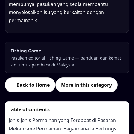
mempunyai pasukan yang sedia membantu
menyelesaikan isu yang berkaitan dengan
permainan.<
Fishing Game
Pasukan editorial Fishing Game — panduan dan kemas
kini untuk pembaca di Malaysia.
← Back to Home
More in this category
Table of contents
Jenis-Jenis Permainan yang Terdapat di Pasaran
Mekanisme Permainan: Bagaimana Ia Berfungsi