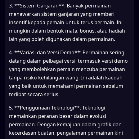
3. **Sistem Ganjaran**: Banyak permainan
menawarkan sistem ganjaran yang memberi
insentif kepada pemain untuk terus bermain. Ini
mungkin dalam bentuk mata, bonus, atau hadiah
lain yang boleh digunakan dalam permainan.
4. **Variasi dan Versi Demo**: Permainan sering
datang dalam pelbagai versi, termasuk versi demo
yang membolehkan pemain mencuba permainan
tanpa risiko kehilangan wang. Ini adalah kaedah
yang baik untuk memahami permainan sebelum
terlibat secara serius.
5. **Penggunaan Teknologi**: Teknologi
memainkan peranan besar dalam evolusi
permainan. Dengan kemajuan dalam grafik dan
kecerdasan buatan, pengalaman permainan kini