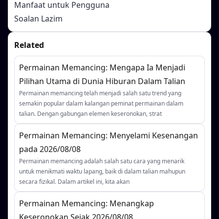
Manfaat untuk Pengguna
Soalan Lazim
Related
Permainan Memancing: Mengapa Ia Menjadi
Pilihan Utama di Dunia Hiburan Dalam Talian
Permainan memancing telah menjadi salah satu trend yang
semakin popular dalam kalangan peminat permainan dalam
talian. Dengan gabungan elemen keseronokan, strat
Permainan Memancing: Menyelami Kesenangan
pada 2026/08/08
Permainan memancing adalah salah satu cara yang menarik
untuk menikmati waktu lapang, baik di dalam talian mahupun
secara fizikal. Dalam artikel ini, kita akan
Permainan Memancing: Menangkap
Keseronokan Sejak 2026/08/08