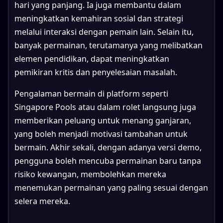
hari yang panjang. Ia juga membantu dalam
meningkatkan kemahiran sosial dan strategi
melalui interaksi dengan pemain lain. Selain itu,
banyak permainan, terutamanya yang melibatkan
elemen pendidikan, dapat meningkatkan
pemikiran kritis dan penyelesaian masalah.
Pengalaman bermain di platform seperti
Singapore Pools atau dalam rolet langsung juga
memberikan peluang untuk menang ganjaran,
yang boleh menjadi motivasi tambahan untuk
bermain. Akhir sekali, dengan adanya versi demo,
pengguna boleh mencuba permainan baru tanpa
risiko kewangan, membolehkan mereka
menemukan permainan yang paling sesuai dengan
selera mereka.