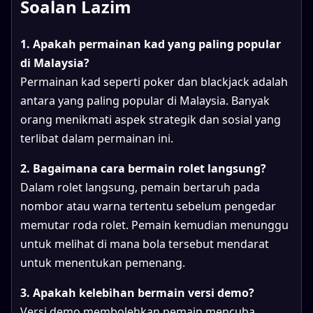
Soalan Lazim
1. Apakah permainan kad yang paling popular
di Malaysia?
Permainan kad seperti poker dan blackjack adalah
antara yang paling popular di Malaysia. Banyak
orang menikmati aspek strategik dan sosial yang
terlibat dalam permainan ini.
2. Bagaimana cara bermain rolet langsung?
Dalam rolet langsung, pemain bertaruh pada
nombor atau warna tertentu sebelum pengedar
memutar roda rolet. Pemain kemudian menunggu
untuk melihat di mana bola tersebut mendarat
untuk menentukan pemenang.
3. Apakah kelebihan bermain versi demo?
Versi demo membolehkan pemain mencuba