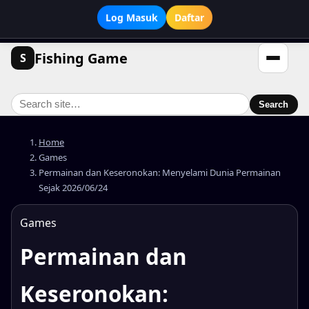
Log Masuk
Daftar
Fishing Game
S
Search
Search
Home
Games
Permainan dan Keseronokan: Menyelami Dunia Permainan
Sejak 2026/06/24
Games
Permainan dan
Keseronokan: