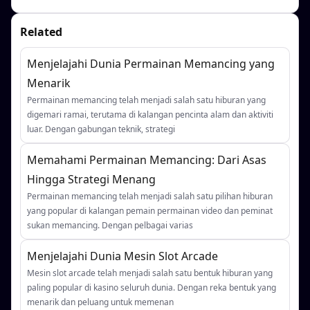
Related
Menjelajahi Dunia Permainan Memancing yang
Menarik
Permainan memancing telah menjadi salah satu hiburan yang
digemari ramai, terutama di kalangan pencinta alam dan aktiviti
luar. Dengan gabungan teknik, strategi
Memahami Permainan Memancing: Dari Asas
Hingga Strategi Menang
Permainan memancing telah menjadi salah satu pilihan hiburan
yang popular di kalangan pemain permainan video dan peminat
sukan memancing. Dengan pelbagai varias
Menjelajahi Dunia Mesin Slot Arcade
Mesin slot arcade telah menjadi salah satu bentuk hiburan yang
paling popular di kasino seluruh dunia. Dengan reka bentuk yang
menarik dan peluang untuk memenan