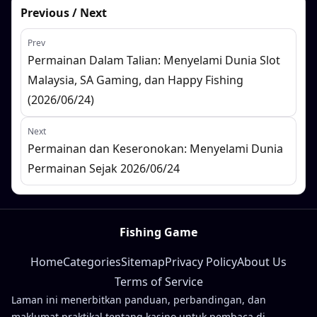
Previous / Next
Prev
Permainan Dalam Talian: Menyelami Dunia Slot
Malaysia, SA Gaming, dan Happy Fishing
(2026/06/24)
Next
Permainan dan Keseronokan: Menyelami Dunia
Permainan Sejak 2026/06/24
Fishing Game
Home
Categories
Sitemap
Privacy Policy
About Us
Terms of Service
Laman ini menerbitkan panduan, perbandingan, dan
maklumat praktikal tentang kasino untuk pembaca di