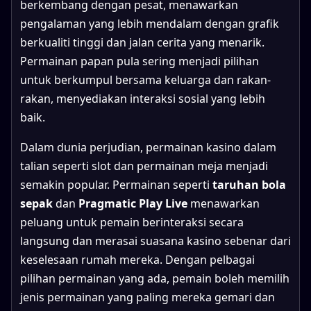
berkembang dengan pesat, menawarkan
pengalaman yang lebih mendalam dengan grafik
berkualiti tinggi dan jalan cerita yang menarik.
Permainan papan pula sering menjadi pilihan
untuk berkumpul bersama keluarga dan rakan-
rakan, menyediakan interaksi sosial yang lebih
baik.
Dalam dunia perjudian, permainan kasino dalam
talian seperti slot dan permainan meja menjadi
semakin popular. Permainan seperti
taruhan bola
sepak
dan
Pragmatic Play Live
menawarkan
peluang untuk pemain berinteraksi secara
langsung dan merasai suasana kasino sebenar dari
keselesaan rumah mereka. Dengan pelbagai
pilihan permainan yang ada, pemain boleh memilih
jenis permainan yang paling mereka gemari dan