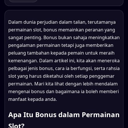
Dalam dunia perjudian dalam talian, terutamanya
permainan slot, bonus memainkan peranan yang
sangat penting. Bonus bukan sahaja meningkatkan
pengalaman permainan tetapi juga memberikan
peluang tambahan kepada pemain untuk meraih
kemenangan. Dalam artikel ini, kita akan meneroka
pelbagai jenis bonus, cara ia berfungsi, serta rahsia
slot yang harus diketahui oleh setiap penggemar
permainan. Mari kita lihat dengan lebih mendalam
mengenai bonus dan bagaimana ia boleh memberi
manfaat kepada anda.
Apa Itu Bonus dalam Permainan
Slot?