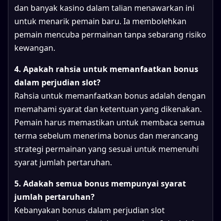
dan banyak kasino dalam talian menawarkan ini
untuk menarik pemain baru. Ia membolehkan
pemain mencuba permainan tanpa sebarang risiko
kewangan.
4. Apakah rahsia untuk memanfaatkan bonus
dalam perjudian slot?
Rahsia untuk memanfaatkan bonus adalah dengan
memahami syarat dan ketentuan yang dikenakan.
Pemain harus memastikan untuk membaca semua
terma sebelum menerima bonus dan merancang
strategi permainan yang sesuai untuk memenuhi
syarat jumlah pertaruhan.
5. Adakah semua bonus mempunyai syarat
jumlah pertaruhan?
Kebanyakan bonus dalam perjudian slot