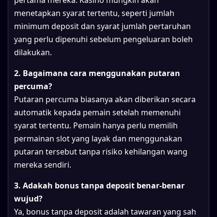
menetapkan syarat tertentu, seperti jumlah
minimum deposit dan syarat jumlah pertaruhan
yang perlu dipenuhi sebelum pengeluaran boleh
dilakukan.
2. Bagaimana cara menggunakan putaran
percuma?
Putaran percuma biasanya akan diberikan secara
automatik kepada pemain setelah memenuhi
syarat tertentu. Pemain hanya perlu memilih
permainan slot yang layak dan menggunakan
putaran tersebut tanpa risiko kehilangan wang
mereka sendiri.
3. Adakah bonus tanpa deposit benar-benar
wujud?
Ya, bonus tanpa deposit adalah tawaran yang sah