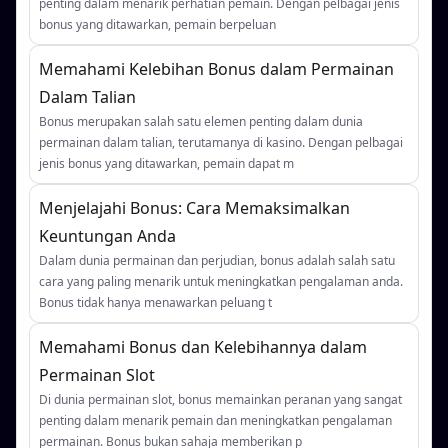
penting dalam menarik perhatian pemain. Dengan pelbagai jenis
bonus yang ditawarkan, pemain berpeluan
Memahami Kelebihan Bonus dalam Permainan
Dalam Talian
Bonus merupakan salah satu elemen penting dalam dunia
permainan dalam talian, terutamanya di kasino. Dengan pelbagai
jenis bonus yang ditawarkan, pemain dapat m
Menjelajahi Bonus: Cara Memaksimalkan
Keuntungan Anda
Dalam dunia permainan dan perjudian, bonus adalah salah satu
cara yang paling menarik untuk meningkatkan pengalaman anda.
Bonus tidak hanya menawarkan peluang t
Memahami Bonus dan Kelebihannya dalam
Permainan Slot
Di dunia permainan slot, bonus memainkan peranan yang sangat
penting dalam menarik pemain dan meningkatkan pengalaman
permainan. Bonus bukan sahaja memberikan p