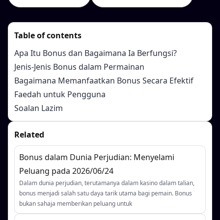
Table of contents
Apa Itu Bonus dan Bagaimana Ia Berfungsi?
Jenis-Jenis Bonus dalam Permainan
Bagaimana Memanfaatkan Bonus Secara Efektif
Faedah untuk Pengguna
Soalan Lazim
Related
Bonus dalam Dunia Perjudian: Menyelami
Peluang pada 2026/06/24
Dalam dunia perjudian, terutamanya dalam kasino dalam talian,
bonus menjadi salah satu daya tarik utama bagi pemain. Bonus
bukan sahaja memberikan peluang untuk