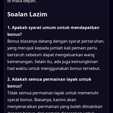
di masa depan.
Soalan Lazim
1. Apakah syarat umum untuk mendapatkan
bonus?
Bonus biasanya datang dengan syarat pertaruhan,
yang merujuk kepada jumlah kali pemain perlu
bertaruh sebelum dapat mengeluarkan wang
kemenangan. Selain itu, ada juga kemungkinan
had waktu untuk menggunakan bonus tersebut.
2. Adakah semua permainan layak untuk
bonus?
Tidak semua permainan layak untuk memenuhi
syarat bonus. Biasanya, kasino akan
menyenaraikan permainan yang boleh dimainkan