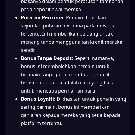
biasanya dalam bentuk peratusan tambahan
pada deposit awal mereka.
Putaran Percuma:
Pemain diberikan
sejumlah putaran percuma pada mesin slot
tertentu. Ini memberikan peluang untuk
menang tanpa menggunakan kredit mereka
sendiri.
Bonus Tanpa Deposit:
Seperti namanya,
bonus ini membolehkan pemain untuk
bermain tanpa perlu membuat deposit
terlebih dahulu. Ia adalah cara yang baik
untuk mencuba permainan baru.
Bonus Loyalti:
Dikhaskan untuk pemain yang
sering bermain, bonus ini memberikan
ganjaran kepada mereka yang setia kepada
platform tertentu.