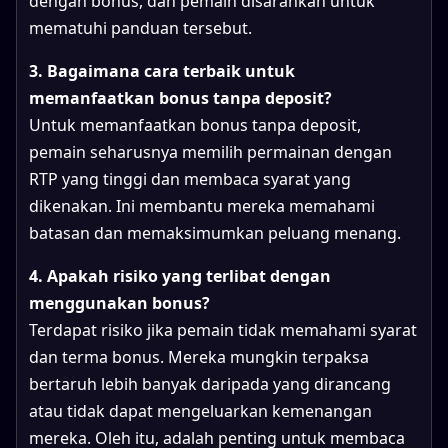
dengan bonus, dan pemain disarankan untuk
mematuhi panduan tersebut.
3. Bagaimana cara terbaik untuk
memanfaatkan bonus tanpa deposit?
Untuk memanfaatkan bonus tanpa deposit,
pemain seharusnya memilih permainan dengan
RTP yang tinggi dan membaca syarat yang
dikenakan. Ini membantu mereka memahami
batasan dan memaksimumkan peluang menang.
4. Apakah risiko yang terlibat dengan
menggunakan bonus?
Terdapat risiko jika pemain tidak memahami syarat
dan terma bonus. Mereka mungkin terpaksa
bertaruh lebih banyak daripada yang dirancang
atau tidak dapat mengeluarkan kemenangan
mereka. Oleh itu, adalah penting untuk membaca