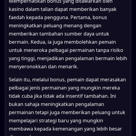
Memperhatikan bonus yang ditawarkan oleh
kasino dalam talian dapat memberikan banyak
faedah kepada pengguna. Pertama, bonus
meningkatkan peluang menang dengan
memberikan tambahan sumber daya untuk
bermain. Kedua, ia juga membolehkan pemain
untuk meneroka pelbagai permainan tanpa risiko
yang tinggi, menjadikan pengalaman bermain lebih
menyeronokkan dan menarik.
Selain itu, melalui bonus, pemain dapat merasakan
pelbagai jenis permainan yang mungkin mereka
tidak cuba jika tidak ada insentif tambahan. Ini
bukan sahaja meningkatkan pengalaman
permainan tetapi juga memberikan peluang untuk
mempelajari strategi baru yang mungkin
membawa kepada kemenangan yang lebih besar